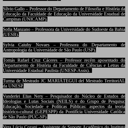
Sílvio Gallo – Professor do Departamento de Filosofia e História da
Educação da Faculdade de Educação da Universidade Estadual de
Campinas (UNICAMP).
Sofia Manzano – Professora da Universidade do Sudoeste da Bahia
(UESB).
Sylvia Caiuby Novaes – Professora do Departamento de
Antropologia da Universidade de São Paulo (USP).
Tomás Rafael Cruz Cáceres – Professor recém aposentado do
Departamento de História da Faculdade de Ciências e Letras da
Universidade Estadual Paulista (UNESP-Assis).
Turma de Mestrado JC MARIÁTEGUI del Mestrado TerritoriAL
da UNESP.
Vanderlei Elias Nery – Pesquisador do Núcleo de Estudos de
Ideologias e Lutas Sociais (NEILS) e do Grupo de Pesquisa:
Educação, Sociedade e Políticas Públicas: aspectos da teoria
histórico-cultural (GEPESPP) da Pontifícia Universidade Católica
de São Paulo (PUC-SP).
Vera Lúcia Cozani – Assistente de Suporte Acadêmico do Instituto