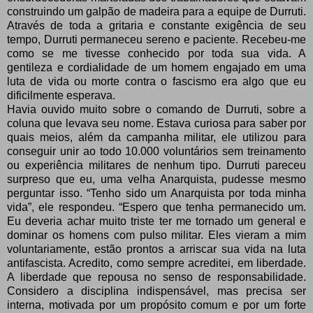
construindo um galpão de madeira para a equipe de Durruti.
Através de toda a gritaria e constante exigência de seu
tempo, Durruti permaneceu sereno e paciente. Recebeu-me
como se me tivesse conhecido por toda sua vida. A
gentileza e cordialidade de um homem engajado em uma
luta de vida ou morte contra o fascismo era algo que eu
dificilmente esperava.
Havia ouvido muito sobre o comando de Durruti, sobre a
coluna que levava seu nome. Estava curiosa para saber por
quais meios, além da campanha militar, ele utilizou para
conseguir unir ao todo 10.000 voluntários sem treinamento
ou experiência militares de nenhum tipo. Durruti pareceu
surpreso que eu, uma velha Anarquista, pudesse mesmo
perguntar isso. “Tenho sido um Anarquista por toda minha
vida”, ele respondeu. “Espero que tenha permanecido um.
Eu deveria achar muito triste ter me tornado um general e
dominar os homens com pulso militar. Eles vieram a mim
voluntariamente, estão prontos a arriscar sua vida na luta
antifascista. Acredito, como sempre acreditei, em liberdade.
A liberdade que repousa no senso de responsabilidade.
Considero a disciplina indispensável, mas precisa ser
interna, motivada por um propósito comum e por um forte