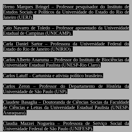
Breno Marques Bringel – Professor pesquisador do Instituto de
Estudos Sociais e Políticos da Universidade do Estado do Rio de
Janeiro (UERJ).
Caio Navarro de Toledo – Professor aposentado da Universidade
Estadual de Campinas (UNICAMP).
Carla Daniel Sartor – Professora da Universidade Federal do
Estado do Rio de Janeiro (UNIRIO).
Carlos Alberto Anaruma – Professor do Instituto de Biociências da
Universidade Estadual Paulista (UNESP-Rio Claro).
Carlos Latuff – Cartunista e ativista político brasileiro.
Carlos Zeron – Professor do Departamento de História da
Universidade de São Paulo (USP).
Claudete Basaglia – Doutoranda de Ciências Socias da Faculdade
de Ciências e Letras da Universidade Estadual Paulista (UNESP-
Araraquara).
Claudia Mazzei Nogueira – Professora de Serviço Social da
Universidade Federal de São Paulo (UNIFESP).