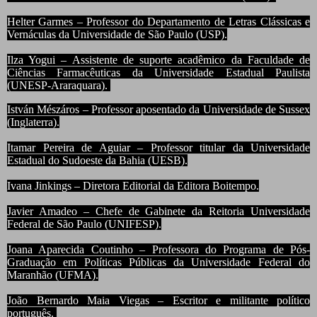
Helter Garmes – Professor do Departamento de Letras Clássicas e
Vernáculas da Universidade de São Paulo (USP).
Ilza Yogui – Assistente de suporte acadêmico da Faculdade de
Ciências Farmacêuticas da Universidade Estadual Paulista
(UNESP-Araraquara).
István Mészáros – Professor aposentado da Universidade de Sussex
(Inglaterra).
Itamar Pereira de Aguiar – Professor titular da Universidade
Estadual do Sudoeste da Bahia (UESB).
Ivana Jinkings – Diretora Editorial da Editora Boitempo.
Javier Amadeo – Chefe de Gabinete da Reitoria Universidade
Federal de São Paulo (UNIFESP).
Joana Aparecida Coutinho – Professora do Programa de Pós-
Graduação em Políticas Públicas da Universidade Federal do
Maranhão (UFMA).
João Bernardo Maia Viegas – Escritor e militante político
português.