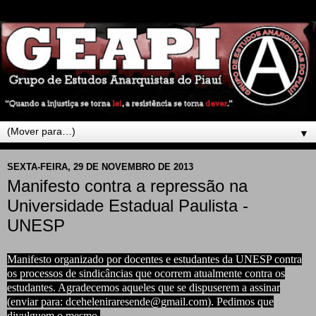
▼
SEXTA-FEIRA, 29 DE NOVEMBRO DE 2013
Manifesto contra a repressão na
Universidade Estadual Paulista -
UNESP
Manifesto organizado por docentes e estudantes da UNESP contra
os processos de sindicâncias que ocorrem atualmente contra os
estudantes. Agradecemos aqueles que se dispuserem a assinar
(enviar para: dceheleniraresende@gmail.com). Pedimos que
divulguem o mesmo.