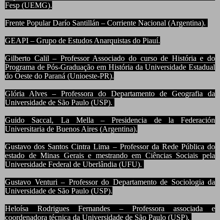
Fesp (UEMG).
Frente Popular Darío Santillán – Corriente Nacional (Argentina).
GEAPI – Grupo de Estudos Anarquistas do Piauí.
Gilberto Calil – Professor Associado do curso de História e do
Programa de Pós-Graduação em História da Universidade Estadual
do Oeste do Paraná (Unioeste-PR).
Glória Alves – Professora do Departamento de Geografia da
Universidade de São Paulo (USP).
Guido Saccal, La Mella – Presidencia de la Federación
Universitaria de Buenos Aires (Argentina).
Gustavo dos Santos Cintra Lima – Professor da Rede Pública do
estado de Minas Gerais e mestrando em Ciências Sociais pela
Universidade Federal de Uberlândia (UFU).
Gustavo Venturi – Professor do Departamento de Sociologia da
Universidade de São Paulo (USP).
Heloísa Rodrigues Fernandes – Professora associada e
coordenadora técnica da Universidade de São Paulo (USP).