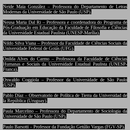
Neide Maia González – Professora do Departamento de Letras
Modernas da Universidade de São Paulo (USP).
Neusa Maria Dal Ri – Professora e coordenadora do Programa de
Pós-Graduação em Educação da Faculdade de Filosofia e Ciências
da Universidade Estadual Paulista (UNESP-Marília).
Nildo Silva Viana – Professor da Faculdade de Ciências Sociais da
Universidade Federal de Goiás (UFG).
Onilda Alves do Carmo – Professora da Faculdade de Ciências
Humanas e Sociais da Universidade Estadual Paulista (UNESP-
Franca).
Oswaldo Coggiola – Professor da Universidade de São Paulo
(USP).
Pablo Díaz – Observatorio de Política de Tierra da Universidad de
la República (Uruguay).
Paula Marcelino – Professora do Departamento de Sociologia da
Universidade de São Paulo (USP).
Paulo Barsotti – Professor da Fundação Getúlio Vargas (FGV-SP).