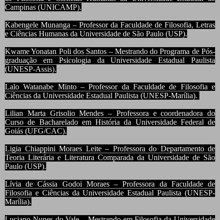
Campinas (UNICAMP).
Kabengele Munanga – Professor da Faculdade de Filosofia, Letras
e Ciências Humanas da Universidade de São Paulo (USP).
Kwame Yonatan Poli dos Santos – Mestrando do Programa de Pós-
graduação em Psicologia da Universidade Estadual Paulista
(UNESP-Assis).
Lalo Watanabe Minto – Professor da Faculdade de Filosofia e
Ciências da Universidade Estadual Paulista (UNESP-Marília).
Lilian Marta Grisolio Mendes – Professora e coordenadora do
Curso de Bacharelado em História da Universidade Federal de
Goiás (UFG/CAC).
Ligia Chiappini Moraes Leite – Professora do Departamento de
Teoria Literária e Literatura Comparada da Universidade de São
Paulo (USP).
Lívia de Cássia Godoi Moraes – Professora da Faculdade de
Filosofia e Ciências da Universidade Estadual Paulista (UNESP-
Marília).
Luciano Nunes do Vale – Mestrando em Filosofia da Universidade