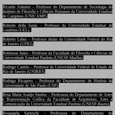
Ricardo Antunes – Professor do Departamento de Sociologia do
Instituto de Filosofia e Ciências Humanas da Universidade Estadual
de Campinas (UNICAMP).
Roberto della Santa – Professor da Universidade Estadual de
Londrina (UEL).
Roberto Leher – Professor titular da Universidade Federal do Rio
de Janeiro (UFRJ).
Robinson Janes – Professor da Faculdade de Filosofia e Ciências da
Universidade Estadual Paulista (UNESP-Marília).
Rodrigo Castelo – Professor da Universidade Federal do Estado do
Rio de Janeiro (UNIRIO).
Rodrigo Ricupero – Professor do Departamento de História da
Universidade de São Paulo (USP).
Rosa Maria Araújo Simões – Professora do Departamento de Artes
e Representação Gráfica da Faculdade de Arquitetura, Artes e
Comunicação da Universidade Estadual Paulista (UNESP-Bauru).
Rosangela Sarteschi – Professora do Departamento do