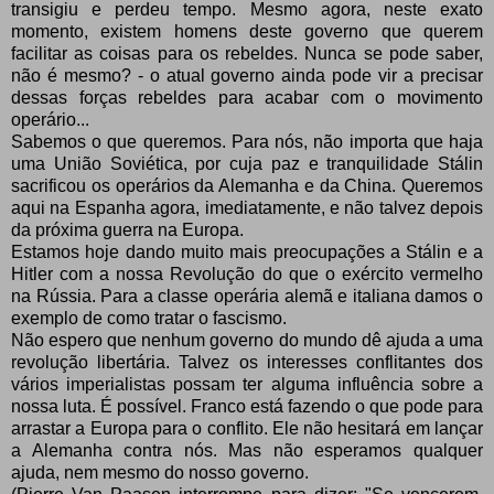
transigiu e perdeu tempo. Mesmo agora, neste exato
momento, existem homens deste governo que querem
facilitar as coisas para os rebeldes. Nunca se pode saber,
não é mesmo? - o atual governo ainda pode vir a precisar
dessas forças rebeldes para acabar com o movimento
operário...
Sabemos o que queremos. Para nós, não importa que haja
uma União Soviética, por cuja paz e tranquilidade Stálin
sacrificou os operários da Alemanha e da China. Queremos
aqui na Espanha agora, imediatamente, e não talvez depois
da próxima guerra na Europa.
Estamos hoje dando muito mais preocupações a Stálin e a
Hitler com a nossa Revolução do que o exército vermelho
na Rússia. Para a classe operária alemã e italiana damos o
exemplo de como tratar o fascismo.
Não espero que nenhum governo do mundo dê ajuda a uma
revolução libertária. Talvez os interesses conflitantes dos
vários imperialistas possam ter alguma influência sobre a
nossa luta. É possível. Franco está fazendo o que pode para
arrastar a Europa para o conflito. Ele não hesitará em lançar
a Alemanha contra nós. Mas não esperamos qualquer
ajuda, nem mesmo do nosso governo.