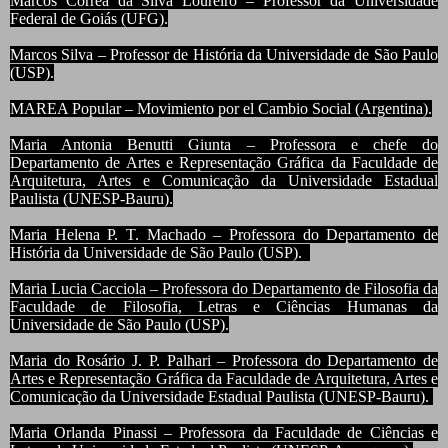
Marcos Corrêa da Silva Loureiro – Professor da Universidade
Federal de Goiás (UFG).
Marcos Silva – Professor de História da Universidade de São Paulo
(USP).
MAREA Popular – Movimiento por el Cambio Social (Argentina).
Maria Antonia Benutti Giunta – Professora e chefe do
Departamento de Artes e Representação Gráfica da Faculdade de
Arquitetura, Artes e Comunicação da Universidade Estadual
Paulista (UNESP-Bauru).
Maria Helena P. T. Machado – Professora do Departamento de
História da Universidade de São Paulo (USP).
Maria Lucia Cacciola – Professora do Departamento de Filosofia da
Faculdade de Filosofia, Letras e Ciências Humanas da
Universidade de São Paulo (USP).
Maria do Rosário J. P. Palhari – Professora do Departamento de
Artes e Representação Gráfica da Faculdade de Arquitetura, Artes e
Comunicação da Universidade Estadual Paulista (UNESP-Bauru).
Maria Orlanda Pinassi – Professora da Faculdade de Ciências e