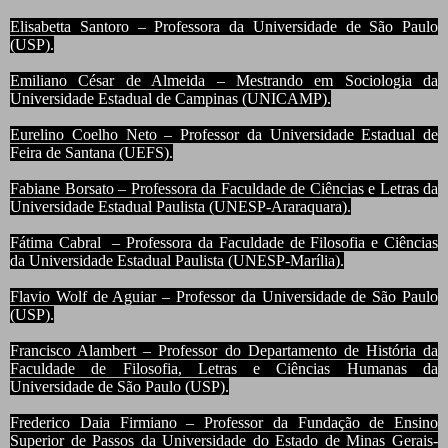
Elisabetta Santoro – Professora da Universidade de São Paulo
(USP).
Emiliano César de Almeida – Mestrando em Sociologia da
Universidade Estadual de Campinas (UNICAMP).
Eurelino Coelho Neto – Professor da Universidade Estadual de
Feira de Santana (UEFS).
Fabiane Borsat
o – Professora da Faculdade de Ciências e Letras da
Universidade Estadual Paulista (UNESP-Araraquara).
Fátima Cabral – Professora da Faculdade de Filosofia e Ciências
da Universidade Estadual Paulista (UNESP-Marília).
Flavio Wolf de Aguiar – Professor da Universidade de São Paulo
(USP).
Francisco Alambert – Professor do Departamento de História da
Faculdade de Filosofia, Letras e Ciências Humanas da
Universidade de São Paulo (USP).
Frederico Daia Firmiano – Professor da Fundação de Ensino
Superior de Passos da Universidade do Estado de Minas Gerais-