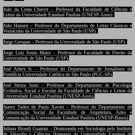
João da Costa Chavez – Professor da Faculdade de Ciências e
Letras da Universidade Estadual Paulista (UNESP-Assis).
João Hansen – Professor do Departamento de Letras Clássicas e
Vernáculas da Universidade de São Paulo (USP).
Jorge Grespan – Professor da Universidade de São Paulo (USP).
Jorge Luiz Souto Maior – Professor da Faculdade de Direito da
Universidade de São Paulo (USP).
José Arbex Jr. – Professor do Departamento de Jornalismo da
Pontifícia Universidade Católica de São Paulo (PUC-SP).
José Sterza Justo – Professor do Departamento de Psicologia
Evolutiva, Social e Escolar da Faculdade de Ciências e Letras da
Universidade Estadual Paulista (UNESP-Assis).
Juarez Tadeu de Paula Xavier – Professor do Departamento de
Comunicação Social da Faculdade de Arquitetura, Artes e
Comunicação da Universidade Estadual Paulista (UNESP-Bauru).
Juliana Biondi Guanais – Doutoranda em Sociologia pelo Instituto
de Filosofia e Ciências Humanas da Universidade Estadual de