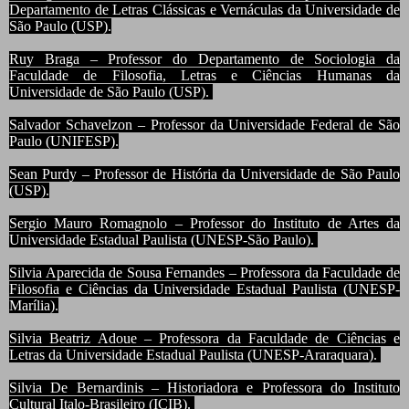
Departamento de Letras Clássicas e Vernáculas da Universidade de
São Paulo (USP).
Ruy Braga – Professor do Departamento de Sociologia da
Faculdade de Filosofia, Letras e Ciências Humanas da
Universidade de São Paulo (USP).
Salvador Schavelzon – Professor da Universidade Federal de São
Paulo (UNIFESP).
Sean Purdy – Professor de História da Universidade de São Paulo
(USP).
Sergio Mauro Romagnolo – Professor do Instituto de Artes da
Universidade Estadual Paulista (UNESP-São Paulo).
Silvia Aparecida de Sousa Fernandes – Professora da Faculdade de
Filosofia e Ciências da Universidade Estadual Paulista (UNESP-
Marília).
Silvia Beatriz Adoue – Professora da Faculdade de Ciências e
Letras da Universidade Estadual Paulista (UNESP-Araraquara).
Silvia De Bernardinis – Historiadora e Professora do Instituto
Cultural Italo-Brasileiro (ICIB).