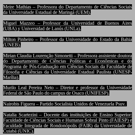
Meire Mathias – Professora do Departamento de Ciências Sociais
da Universidade Estadual de Maringá (UEM).
Miguel Mazzeo – Professor da Universidad de Buenos Aires
(UBA) y Universidad de Lanús (UNLa).
Milton Pinheiro – Professor da Universidade do Estado da Bahia
(UNEB).
Mirian Claudia Lourenção Simonetti – Professora assistente doutora
do Departamento de Ciências Políticas e Econômicas e do
Programa de Pós-Graduação em Ciências Sociais da Faculdade de
Filosofia e Ciências da Universidade Estadual Paulista (UNESP-
Marília).
Murilo Leal Pereira Neto – Diretor e professor da Universidade
Federal de São Paulo do campus de Osaco (UNIFESP).
Nairobis Figuera – Partido Socialista Unidos de Venezuela Psuv.
Natalia Scartezini – Docente das instituições de Ensino Superior:
Faculdade de Ciências Sociais e Humanas Sobral Pinto (FAIESP) e
Faculdade Integrada de Rondonópolis (FAIR) da Universidade de
Cuiabá (UNIC).