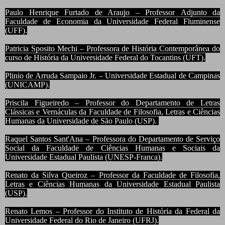
Paulo Henrique Furtado de Araujo – Professor Adjunto da
Faculdade de Economia da Universidade Federal Fluminense
(UFF).
Patricia Sposito Mechi – Professora de História Contemporânea do
curso de História da Universidade Federal do Tocantins (UFT).
Plinio de Arruda Sampaio Jr. – Universidade Estadual de Campinas
(UNICAMP).
Priscila Figueiredo – Professor do Departamento de Letras
Clássicas e Vernáculas da Faculdade de Filosofia, Letras e Ciências
Humanas da Universidade de São Paulo (USP).
Raquel Santos Sant'Ana – Professora do Departamento de Serviço
Social da Faculdade de Ciências Humanas e Sociais da
Universidade Estadual Paulista (UNESP-Franca).
Renato da Silva Queiroz – Professor da Faculdade de Filosofia,
Letras e Ciências Humanas da Universidade Estadual Paulista
(USP).
Renato Lemos – Professor do Instituto de História da Federal da
Universidade Federal do Rio de Janeiro (UFRJ).