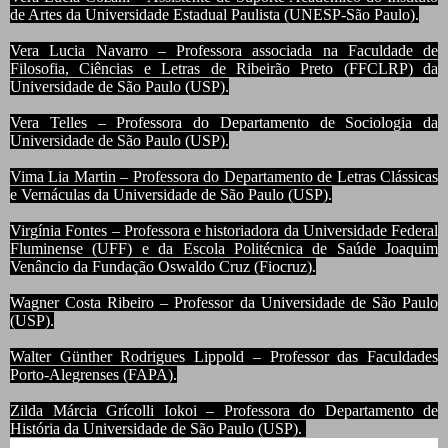
de Artes da Universidade Estadual Paulista (UNESP-São Paulo).
Vera Lucia Navarro – Professora associada na Faculdade de
Filosofia, Ciências e Letras de Ribeirão Preto (FFCLRP) da
Universidade de São Paulo (USP).
Vera Telles – Professora do Departamento de Sociologia da
Universidade de São Paulo (USP).
Vima Lia Martin – Professora do Departamento de Letras Clássicas
e Vernáculas da Universidade de São Paulo (USP).
Virgínia Fontes – Professora e historiadora da Universidade Federal
Fluminense (UFF) e da Escola Politécnica de Saúde Joaquim
Venâncio da Fundação Oswaldo Cruz (Fiocruz).
Wagner Costa Ribeiro – Professor da Universidade de São Paulo
(USP).
Walter Günther Rodrigues Lippold – Professor das Faculdades
Porto-Alegrenses (FAPA).
Zilda Márcia Grícolli Iokoi – Professora do Departamento de
História da Universidade de São Paulo (USP).